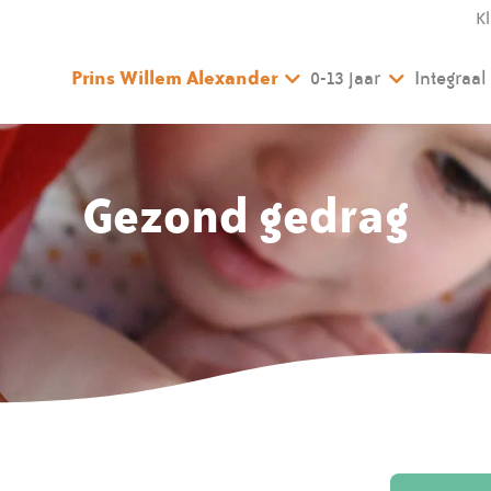
K
Prins Willem Alexander
0-13 jaar
Integraa
Gezond gedrag