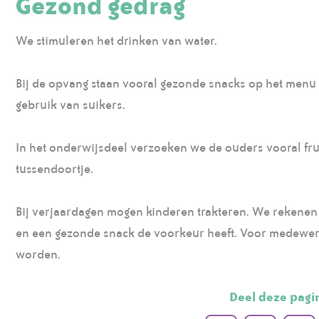
Gezond gedrag
We stimuleren het drinken van water.
Bij de opvang staan vooral gezonde snacks op het men
gebruik van suikers.
In het onderwijsdeel verzoeken we de ouders vooral fru
tussendoortje.
Bij verjaardagen mogen kinderen trakteren. We rekene
en een gezonde snack de voorkeur heeft. Voor medewerke
worden.
Deel deze pagi