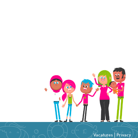
Vacatures
|
Privacy