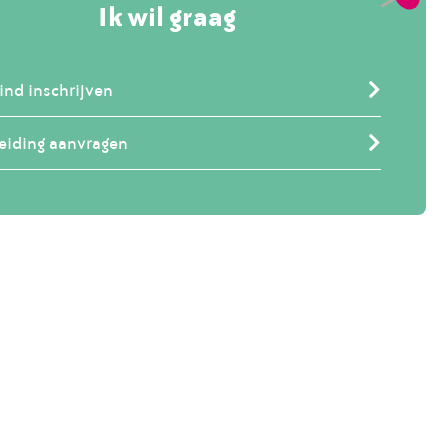
Ik wil graag
ind inschrijven
eiding aanvragen