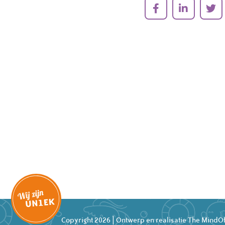
Copyright 2026 | Ontwerp en realisatie
The MindOf