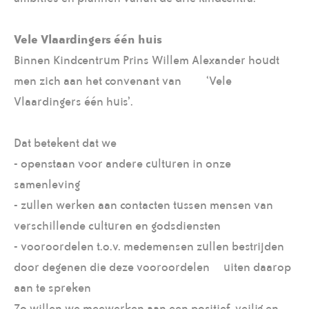
Vele Vlaardingers één huis
Binnen Kindcentrum Prins Willem Alexander houdt
men zich aan het convenant van ‘Vele
Vlaardingers één huis’.
Dat betekent dat we
- openstaan voor andere culturen in onze
samenleving
- zullen werken aan contacten tussen mensen van
verschillende culturen en godsdiensten
- vooroordelen t.o.v. medemensen zullen bestrijden
door degenen die deze vooroordelen uiten daarop
aan te spreken
Zo willen we meewerken aan een positief, veilig en