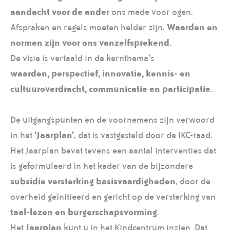
aandacht voor de ander
ons mede voor ogen.
Afspraken en regels moeten helder zijn.
Waarden en
normen zijn voor ons vanzelfsprekend.
De visie is vertaald in de kernthema’s
waarden, perspectief, innovatie, kennis- en
cultuuroverdracht, communicatie en participatie
.
De uitgangspunten en de voornemens zijn verwoord
in het
‘Jaarplan’
, dat is vastgesteld door de IKC-raad.
Het Jaarplan bevat tevens een aantal interventies dat
is geformuleerd in het kader van de bijzondere
subsidie versterking basisvaardigheden
, door de
overheid geïnitieerd en gericht op de versterking van
taal-lezen en burgerschapsvorming
.
Het
Jaarplan
kunt u in het Kindcentrum inzien Dat