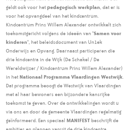
geldt ook voor het
pedagogisch werkplan
, dat er is
voor het opvangdeel van het kindcentrum.
Kindcentrum Prins Willem Alexander ontwikkelt zich
toekomstgericht volgens de ideeën van
'Samen voor
kinderen'
, het beleidsdocument van Un1ek
Onderwijs en Opvang. Daarnaast participeren die
drie kindcentra in de Wijk (De Schakel / De
Wereldwijzer / Kindcentrum Prins Willem Alexander)
in het
Nationaal Programma Vlaardingen Westwijk
.
Dat programma beoogt de Westwijk van Vlaardingen
met al haar bewoners een bijzondere kansrijke
toekomst te geven. Over de ontwikkelingen wordt u
via ons en door de gemeente Vlaardingen regelmatig
geïnformeerd. Een speciaal
MANIFEST
beschrijft de
ambities en plannen vanuit de drie kindcentra.