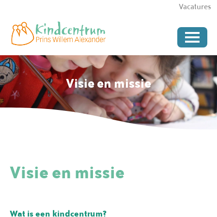
Vacatures
Visie en missie
Visie en missie
Wat is een kindcentrum?