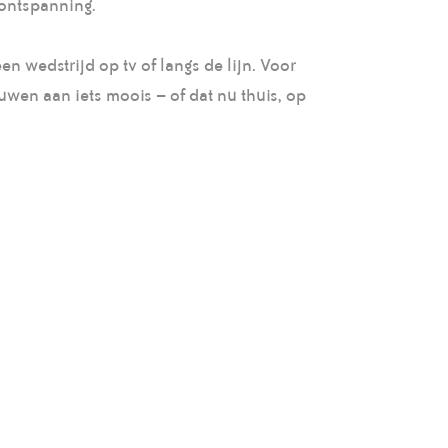
 ontspanning.
en wedstrijd op tv of langs de lijn. Voor
uwen aan iets moois – of dat nu thuis, op