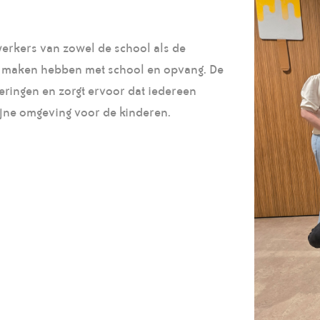
erkers van zowel de school als de
e maken hebben met school en opvang. De
teringen en zorgt ervoor dat iedereen
ijne omgeving voor de kinderen.