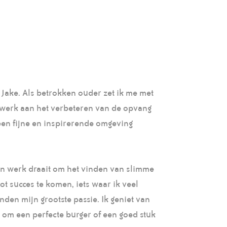
n Jake. Als betrokken ouder zet ik me met
 werk aan het verbeteren van de opvang
 een fijne en inspirerende omgeving
ijn werk draait om het vinden van slimme
t succes te komen, iets waar ik veel
enden mijn grootste passie. Ik geniet van
at om een perfecte burger of een goed stuk