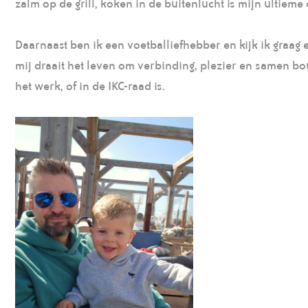
zalm op de grill, koken in de buitenlucht is mijn ultieme
Daarnaast ben ik een voetballiefhebber en kijk ik graag e
mij draait het leven om verbinding, plezier en samen bo
het werk, of in de IKC-raad is.