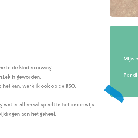
Mijn k
ime in de kinderopvang.
Rondl
Un1ek is geworden.
s het kan, werk ik ook op de BSO.
g wat er allemaal speelt in het onderwijs
bijdragen aan het geheel.