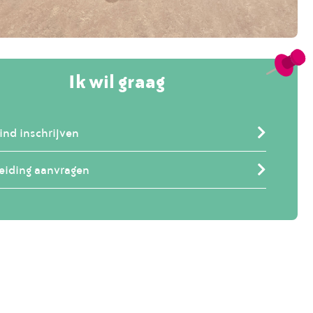
Ik wil graag
ind inschrijven
eiding aanvragen