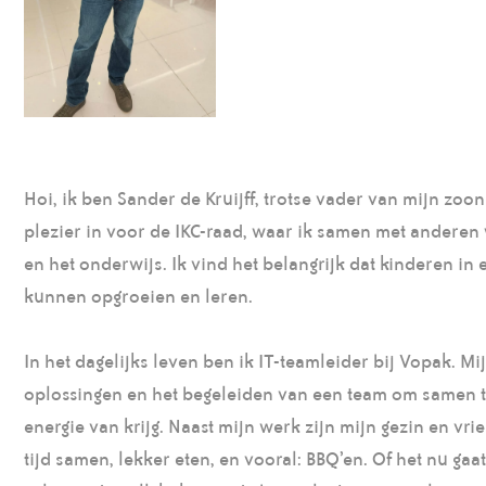
Hoi, ik ben Sander de Kruijff, trotse vader van mijn zoo
plezier in voor de IKC-raad, waar ik samen met anderen
en het onderwijs. Ik vind het belangrijk dat kinderen in
kunnen opgroeien en leren.
In het dagelijks leven ben ik IT-teamleider bij Vopak. M
oplossingen en het begeleiden van een team om samen to
energie van krijg. Naast mijn werk zijn mijn gezin en vri
tijd samen, lekker eten, en vooral: BBQ’en. Of het nu ga