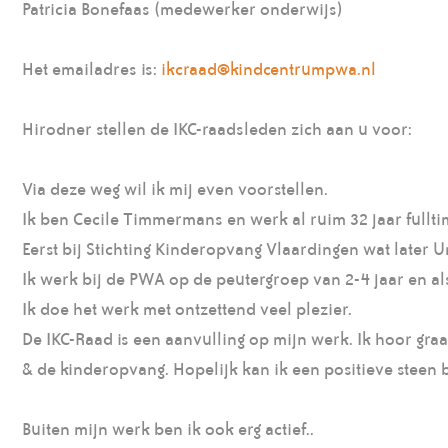
Patricia Bonefaas (medewerker onderwijs)
Het emailadres is:
ikcraad@kindcentrumpwa.nl
Hirodner stellen de IKC-raadsleden zich aan u voor:
Via deze weg wil ik mij even voorstellen.
Ik ben Cecile Timmermans en werk al ruim 32 jaar fullt
Eerst bij Stichting Kinderopvang Vlaardingen wat later 
Ik werk bij de PWA op de peutergroep van 2-4 jaar en al
Ik doe het werk met ontzettend veel plezier.
De IKC-Raad is een aanvulling op mijn werk. Ik hoor graa
& de kinderopvang. Hopelijk kan ik een positieve steen 
Buiten mijn werk ben ik ook erg actief..