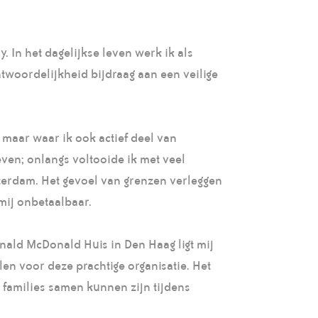
. In het dagelijkse leven werk ik als
ntwoordelijkheid bijdraag aan een veilige
, maar waar ik ook actief deel van
even; onlangs voltooide ik met veel
terdam. Het gevoel van grenzen verleggen
mij onbetaalbaar.
onald McDonald Huis in Den Haag ligt mij
elen voor deze prachtige organisatie. Het
 families samen kunnen zijn tijdens