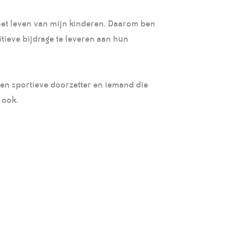
n het leven van mijn kinderen. Daarom ben
itieve bijdrage te leveren aan hun
 een sportieve doorzetter en iemand die
 ook.