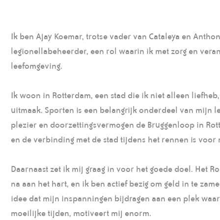
Ik ben Ajay Koemar, trotse vader van Cataleya en Anthony
legionellabeheerder, een rol waarin ik met zorg en vera
leefomgeving.
Ik woon in Rotterdam, een stad die ik niet alleen liefheb
uitmaak. Sporten is een belangrijk onderdeel van mijn l
plezier en doorzettingsvermogen de Bruggenloop in Rot
en de verbinding met de stad tijdens het rennen is voor 
Daarnaast zet ik mij graag in voor het goede doel. Het R
na aan het hart, en ik ben actief bezig om geld in te zam
idee dat mijn inspanningen bijdragen aan een plek waar
moeilijke tijden, motiveert mij enorm.