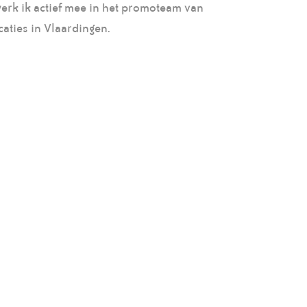
werk ik actief mee in het promoteam van
caties in Vlaardingen.