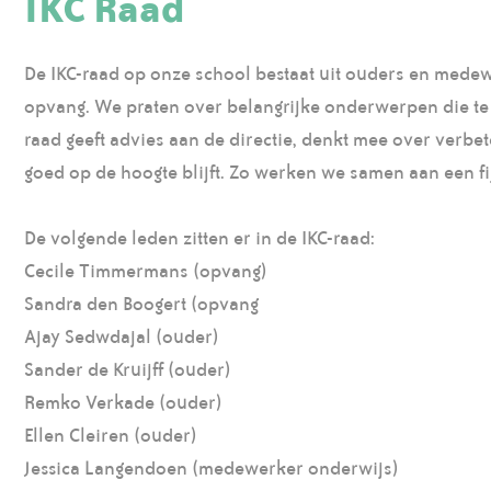
IKC Raad
De IKC-raad op onze school bestaat uit ouders en medew
opvang. We praten over belangrijke onderwerpen die t
raad geeft advies aan de directie, denkt mee over verbe
goed op de hoogte blijft. Zo werken we samen aan een f
De volgende leden zitten er in de IKC-raad:
Cecile Timmermans (opvang)
Sandra den Boogert (opvang
Ajay Sedwdajal (ouder)
Sander de Kruijff (ouder)
Remko Verkade (ouder)
Ellen Cleiren (ouder)
Jessica Langendoen (medewerker onderwijs)