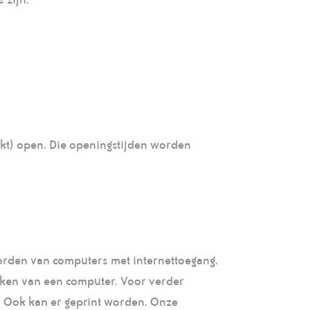
rkt) open. Die openingstijden worden
orden van computers met internettoegang.
aken van een computer. Voor verder
n. Ook kan er geprint worden. Onze