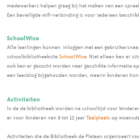
medewerkers helpen graag bij het maken van een spreek
Een beveiligde wifi-verbinding is voor iedereen beschik
SchoolWise
Alle leerlingen kunnen inloggen met een gebruikersna
schoolbibliotheeksite
SchoolWise
. Niet alleen kan er u
ook kan er gezocht worden naar geschikte informatie op
een leesblog bijgehouden worden, waarin kinderen hun
Activiteiten
In de de bibliotheek worden na schooltijd voor kinderen 
er voor kinderen van 8 tot 12 jaar
Taalplaats
op woensdag
Activiteiten die de Bibliotheek de Plataan organiseert 