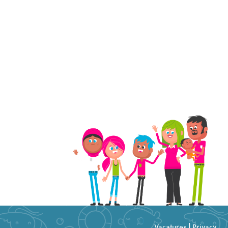
Vacatures
|
Privacy