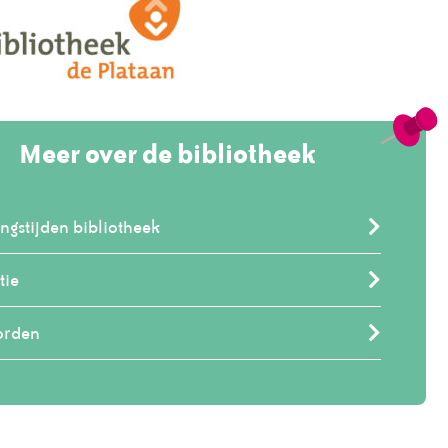
Meer over de bibliotheek
ngstijden bibliotheek
tie
orden