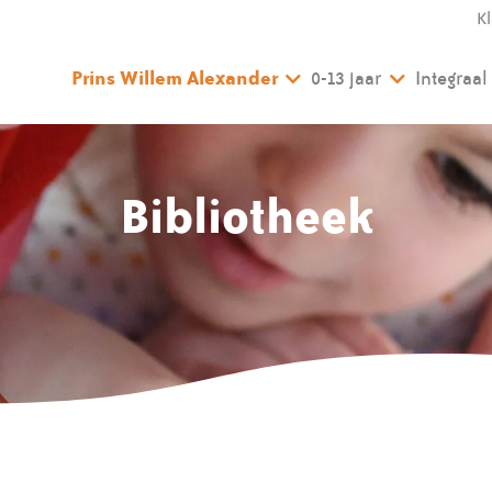
K
Prins Willem Alexander
0-13 jaar
Integraa
Bibliotheek