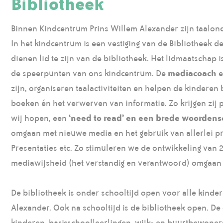
Bibliotheek
Binnen Kindcentrum Prins Willem Alexander zijn taalon
In het kindcentrum is een vestiging van de Bibliotheek de
dienen lid te zijn van de bibliotheek. Het lidmaatschap 
de speerpunten van ons kindcentrum. De
mediacoach
e
zijn, organiseren taalactiviteiten en helpen de kinderen
boeken én het verwerven van informatie. Zo krijgen zij p
wij hopen, een
‘need to read’ en een brede woordens
omgaan met nieuwe media en het gebruik van allerlei 
Presentaties etc. Zo stimuleren we de ontwikkeling van
mediawijsheid (het verstandig en verantwoord) omgaan 
De bibliotheek is onder schooltijd open voor alle kind
Alexander. Ook na schooltijd is de bibliotheek open. De
kinderen, basisschoolleerlingen, wijk- en buurtbewoners