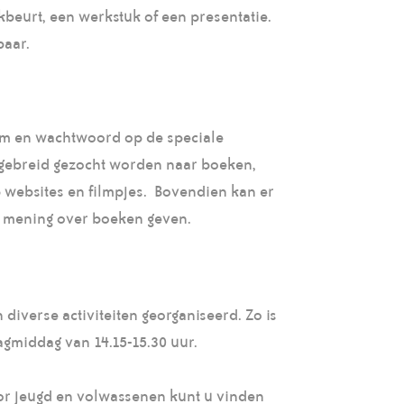
beurt, een werkstuk of een presentatie.
baar.
am en wachtwoord op de speciale
itgebreid gezocht worden naar boeken,
 websites en filmpjes. Bovendien kan er
 mening over boeken geven.
diverse activiteiten georganiseerd. Zo is
middag van 14.15-15.30 uur.
voor jeugd en volwassenen kunt u vinden