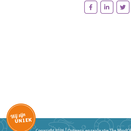
Copyright 2026 | Ontwerp en realisatie
The MindOf