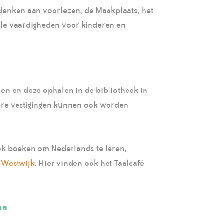
denken aan voorlezen, de Maakplaats, het
ale vaardigheden voor kinderen en
en en deze ophalen in de bibliotheek in
dere vestigingen kunnen ook worden
ok boeken om Nederlands te leren,
 Westwijk
. Hier vinden ook het Taalcafé
na