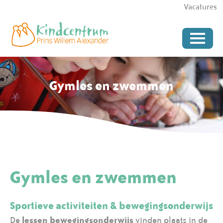
Vacatures
Gymles en zwemmen
Gymles en zwemmen
Sportieve activiteiten & bewegingsonderwijs
De
lessen bewegingsonderwijs
vinden plaats in de