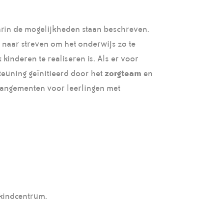
arin de mogelijkheden staan beschreven.
r naar streven om het onderwijs zo te
kinderen te realiseren is. Als er voor
teuning geïnitieerd door het
zorgteam
en
rangementen voor leerlingen met
t kindcentrum.