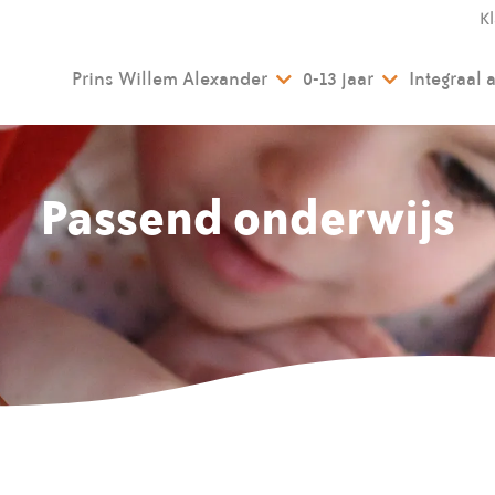
K
Prins Willem Alexander
0-13 jaar
Integraal
Passend onderwijs