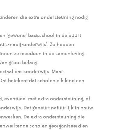
inderen die extra ondersteuning nodig
en 'gewone' basisschool in de buurt
uis-nabij-onderwijs’. Zo hebben
kunnen ze meedoen in de samenleving.
 van groot belang.
eciaal basisonderwijs. Maar:
 Dat betekent dat scholen elk kind een
, eventueel met extra ondersteuning, of
nderwijs. Dat gebeurt natuurlijk in nauw
enwerken. De extra ondersteuning die
menwerkende scholen georganiseerd en