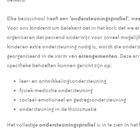
Elke basisschool heeft een
‘ondersteuningsprofiel’
, wa
Voor ons kindcentrum betekent dat in het kort, dat we e
organiseren dat passend onderwijs voor zoveel mogelijk 
kinderen extra ondersteuning nodig is, wordt die onders
georganiseerd in de vorm van
arrangementen
. Deze ar
specifieke behoeften kunnen gericht zijn op:
leer- en ontwikkelingsondersteuning
fysiek medische ondersteuning
sociaal-emotioneel en gedragsondersteuning
ondersteuning in de thuissituatie
Het volledige
ondersteuningsprofiel
is in te zien in he