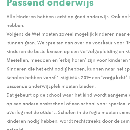
Passend onderwijs
Alle kinderen hebben recht op goed onderwijs. Ook de k
hebben.
Volgens de Wet moeten zoveel mogelijk kinderen naar e
kunnen gaan. We spreken dan over de voorkeur voor ‘th
kinderen de beste kansen op een vervolgopleiding en 
Meetellen, meedoen en ‘erbij horen’ zijn voor kinderen
Kinderen die het echt nodig hebben, kunnen naar het sp
Scholen hebben vanaf 1 augustus 2014 een
‘zorgplicht’
.
passende onderwijsplek moeten bieden.
Dat gebeurt op de school waar het kind wordt aangemeld
op een andere basisschool of een school voor speciaal o
overleg met de ouders. Scholen in de regio moeten sam
kinderen nodig hebben, wordt rechtstreeks door de sa
betaald.