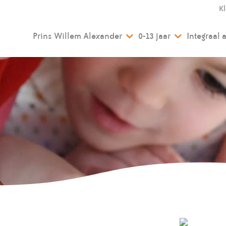
K
Prins Willem Alexander
0-13 jaar
Integraal