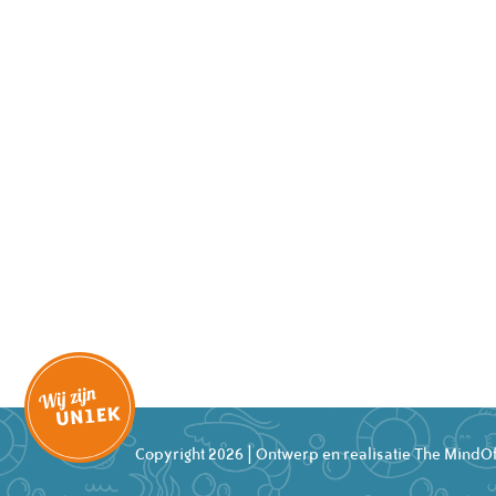
Copyright 2026 | Ontwerp en realisatie
The MindOf