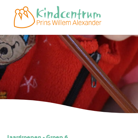
Jaargroepen - Groep 6