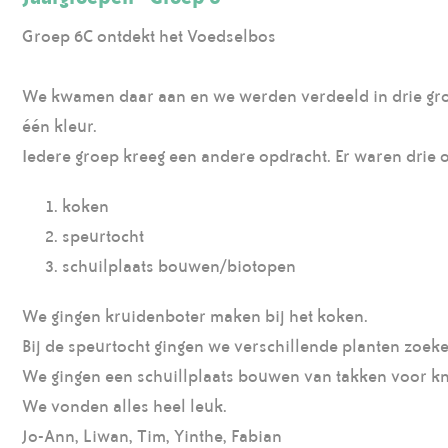
Groep 6C ontdekt het Voedselbos
We kwamen daar aan en we werden verdeeld in drie groe
één kleur.
Iedere groep kreeg een andere opdracht. Er waren drie 
koken
speurtocht
schuilplaats bouwen/biotopen
We gingen kruidenboter maken bij het koken.
Bij de speurtocht gingen we verschillende planten zoeke
We gingen een schuillplaats bouwen van takken voor knu
We vonden alles heel leuk.
Jo-Ann, Liwan, Tim, Yinthe, Fabian