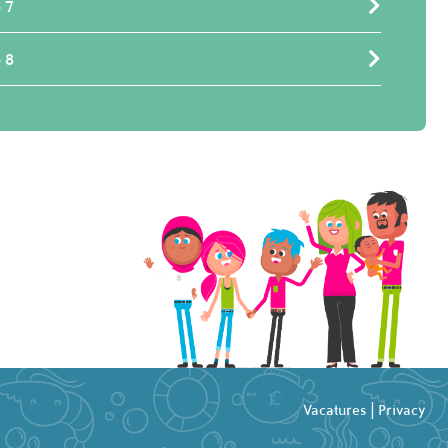
 7
 8
Vacatures
|
Privacy