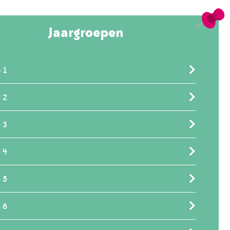
Jaargroepen
 1
 2
 3
 4
 5
 6